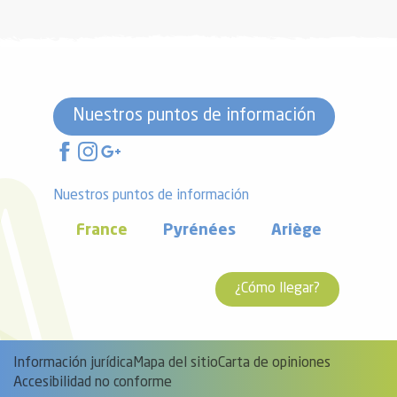
Nuestros puntos de información
Nuestros puntos de información
France
Pyrénées
Ariège
¿Cómo llegar?
Información jurídica
Mapa del sitio
Carta de opiniones
Accesibilidad no conforme