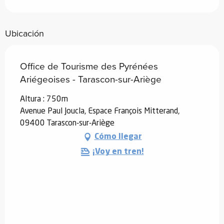
Ubicación
Office de Tourisme des Pyrénées
Ariégeoises - Tarascon-sur-Ariège
Altura : 750m
Avenue Paul Joucla, Espace François Mitterand,
09400 Tarascon-sur-Ariège
Cómo llegar
¡Voy en tren!