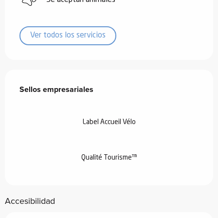
Ver todos los servicios
Oferta de prestaciones
Sellos empresariales
Sellos empresariales
Label Accueil Vélo
Qualité Tourisme™
Accesibilidad