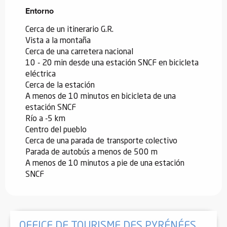
Entorno
Entorno
Cerca de un itinerario G.R.
Vista a la montaña
Cerca de una carretera nacional
10 - 20 min desde una estación SNCF en bicicleta
eléctrica
Cerca de la estación
A menos de 10 minutos en bicicleta de una
estación SNCF
Río a -5 km
Centro del pueblo
Cerca de una parada de transporte colectivo
Parada de autobús a menos de 500 m
A menos de 10 minutos a pie de una estación
SNCF
OFFICE DE TOURISME DES PYRÉNÉES