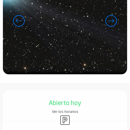
Horarios y datos de contacto
Abierto hoy
Ver los horarios
Aparcamiento