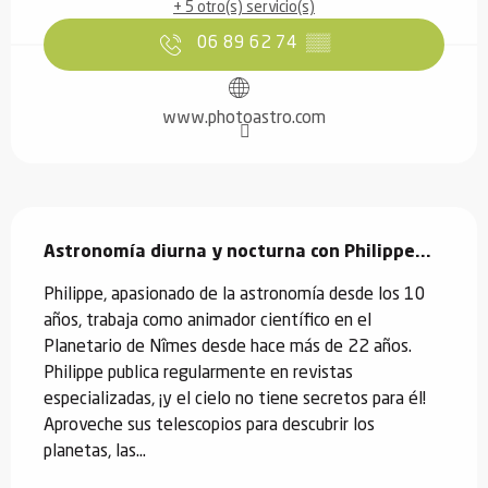
+ 5 otro(s) servicio(s)
06 89 62 74
▒▒
www.photoastro.com
Descripción
Astronomía diurna y nocturna con Philippe...
Philippe, apasionado de la astronomía desde los 10 
años, trabaja como animador científico en el 
Planetario de Nîmes desde hace más de 22 años. 
Philippe publica regularmente en revistas 
especializadas, ¡y el cielo no tiene secretos para él! 
Aproveche sus telescopios para descubrir los 
planetas, las...