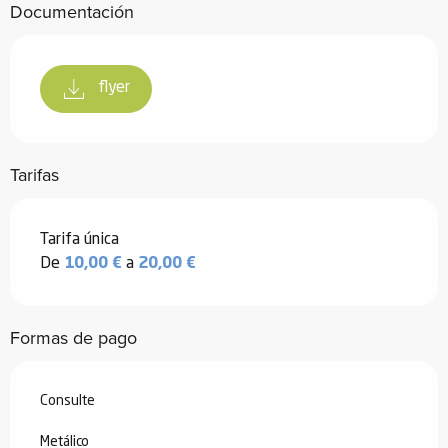
Documentación
flyer
Tarifas
Tarifas 2026
Tarifa única
De
10,00 €
a
20,00 €
Formas de pago
Consulte
Metálico