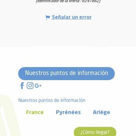
(Identificador de la oferta :
6247862
)
Señalar un error
Nuestros puntos de información
Nuestros puntos de información
France
Pyrénées
Ariège
¿Cómo llegar?