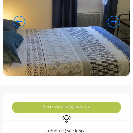
Horarios y datos de contacto
Reserva su alojamiento
Wifi
+ 6 otro(s) servicio(s)