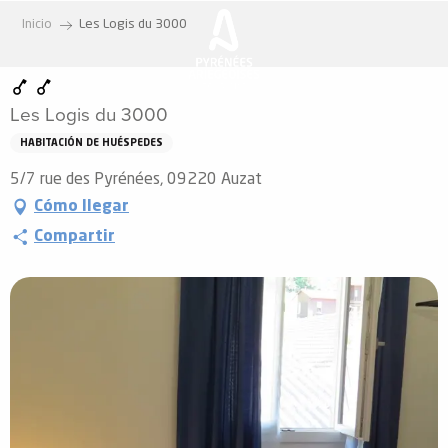
Aller
Inicio
Les Logis du 3000
au
contenu
principal
Les Logis du 3000
HABITACIÓN DE HUÉSPEDES
5/7 rue des Pyrénées, 09220 Auzat
Cómo llegar
Compartir