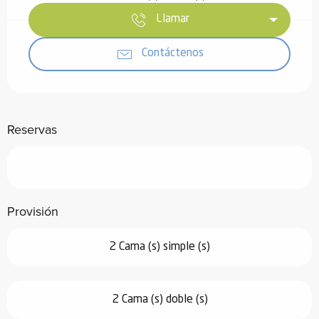
Llamar
Contáctenos
Reservas
Provisión
2 Cama (s) simple (s)
2 Cama (s) doble (s)