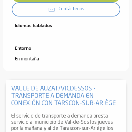
Contáctenos
Idiomas hablados
Idiomas hablados
Entorno
Entorno
En montaña
VALLE DE AUZAT/VICDESSOS -
TRANSPORTE A DEMANDA EN
CONEXIÓN CON TARSCON-SUR-ARIÈGE
El servicio de transporte a demanda presta
servicio al municipio de Val-de-Sos los jueves
por la mañana y al de Tarascon-sur-Ariège los