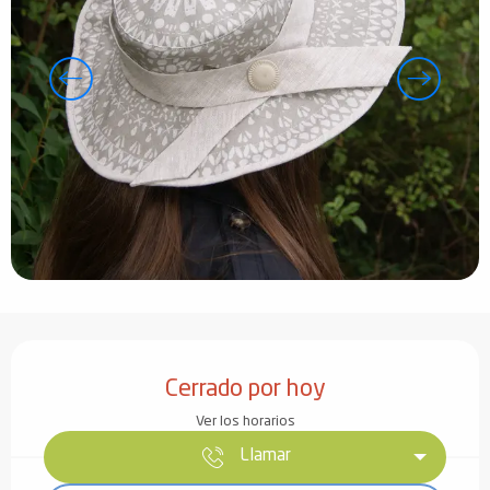
Horarios y datos de contacto
Cerrado por hoy
Ver los horarios
Llamar