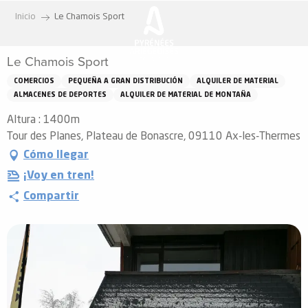
Aller
Inicio
Le Chamois Sport
au
contenu
Le Chamois Sport
principal
COMERCIOS
PEQUEÑA A GRAN DISTRIBUCIÓN
ALQUILER DE MATERIAL
ALMACENES DE DEPORTES
ALQUILER DE MATERIAL DE MONTAÑA
Altura : 1400m
Tour des Planes, Plateau de Bonascre, 09110 Ax-les-Thermes
Cómo llegar
¡Voy en tren!
Compartir