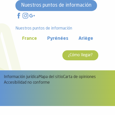
Nuestros puntos de información
Nuestros puntos de información
France
Pyrénées
Ariège
¿Cómo llegar?
Información jurídica
Mapa del sitio
Carta de opiniones
Accesibilidad no conforme