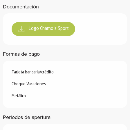
Documentación
Logo Chamois Sport
Formas de pago
Tarjeta bancaria/crédito
Cheque Vacaciones
Metálico
Periodos de apertura