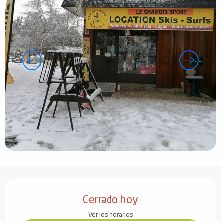
Horarios y datos de contacto
Cerrado hoy
Ver los horarios