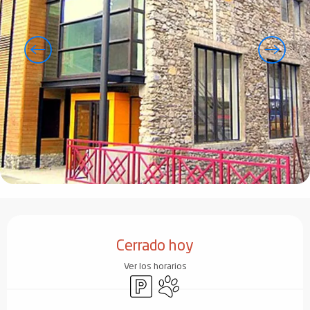
Horarios y datos de contacto
Cerrado hoy
Ver los horarios
Aparcamiento
Se aceptan animales