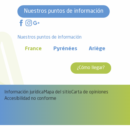
Nuestros puntos de información
Nuestros puntos de información
France
Pyrénées
Ariège
¿Cómo llegar?
Información jurídica
Mapa del sitio
Carta de opiniones
Accesibilidad no conforme