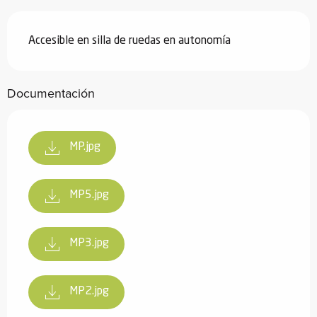
Accesible en silla de ruedas en autonomía
Documentación
MP.jpg
MP5.jpg
MP3.jpg
MP2.jpg