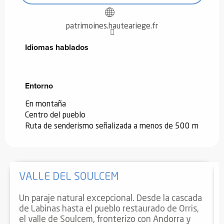
patrimoines.hauteariege.fr
Idiomas hablados
Idiomas hablados
Entorno
Entorno
En montaña
Centro del pueblo
Ruta de senderismo señalizada a menos de 500 m
VALLE DEL SOULCEM
Un paraje natural excepcional. Desde la cascada
de Labinas hasta el pueblo restaurado de Orris,
el valle de Soulcem, fronterizo con Andorra y