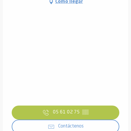
Cómo llegar
05 61 02 75
▒▒
Contáctenos