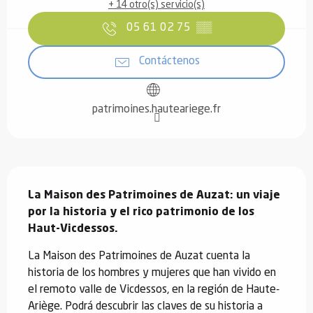
+ 14 otro(s) servicio(s)
05 61 02 75
▒▒
Contáctenos
patrimoines.hauteariege.fr
Descripción
La Maison des Patrimoines de Auzat: un viaje 
por la historia y el rico patrimonio de los 
Haut-Vicdessos.
La Maison des Patrimoines de Auzat cuenta la 
historia de los hombres y mujeres que han vivido en 
el remoto valle de Vicdessos, en la región de Haute-
Ariège. Podrá descubrir las claves de su historia a 