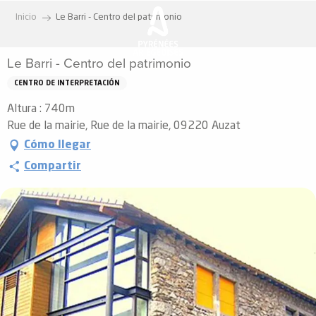
Aller
Inicio
Le Barri - Centro del patrimonio
au
contenu
Le Barri - Centro del patrimonio
principal
CENTRO DE INTERPRETACIÓN
Altura : 740m
Rue de la mairie, Rue de la mairie, 09220 Auzat
Cómo llegar
Compartir