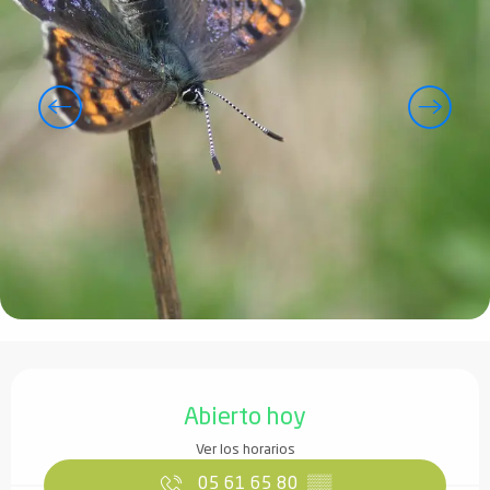
Horarios y datos de contacto
Abierto hoy
Ver los horarios
05 61 65 80
▒▒