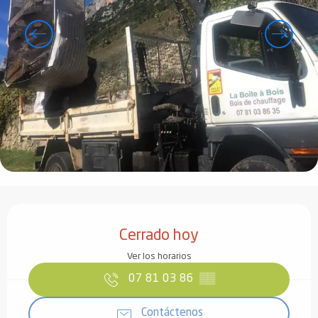
Horarios y datos de contacto
Cerrado hoy
Ver los horarios
07 81 03 86
▒▒
Contáctenos