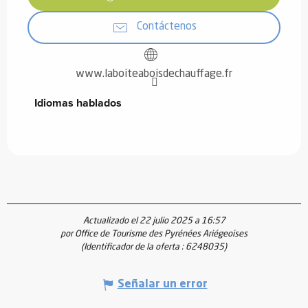
Contáctenos
www.laboiteaboisdechauffage.fr
Idiomas hablados
Idiomas hablados
Actualizado el 22 julio 2025 a 16:57
por Office de Tourisme des Pyrénées Ariégeoises
(Identificador de la oferta :
6248035
)
Señalar un error