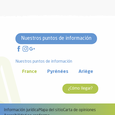
Nuestros puntos de información
Nuestros puntos de información
France
Pyrénées
Ariège
¿Cómo llegar?
Información jurídica
Mapa del sitio
Carta de opiniones