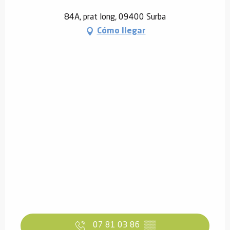
84A, prat long, 09400 Surba
Cómo llegar
07 81 03 86
▒▒