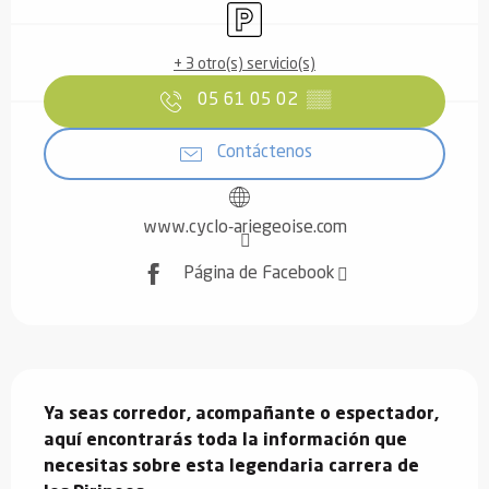
Aparcamiento
+ 3 otro(s) servicio(s)
05 61 05 02
▒▒
Contáctenos
www.cyclo-ariegeoise.com
Página de Facebook
Descripción
Ya seas corredor, acompañante o espectador, 
aquí encontrarás toda la información que 
necesitas sobre esta legendaria carrera de 