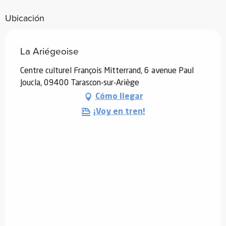
Ubicación
La Ariégeoise
Centre culturel François Mitterrand, 6 avenue Paul
Joucla, 09400 Tarascon-sur-Ariège
Cómo llegar
¡Voy en tren!