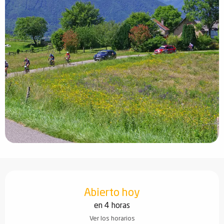
Horarios y datos de contacto
Abierto hoy
en 4 horas
Ver los horarios