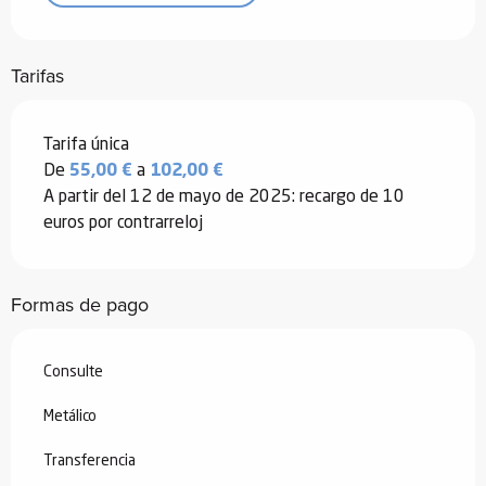
Tarifas
Tarifas 2026
Tarifa única
De
55,00 €
a
102,00 €
A partir del 12 de mayo de 2025: recargo de 10
euros por contrarreloj
Formas de pago
Consulte
Metálico
Transferencia