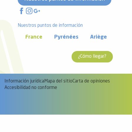
Nuestros puntos de información
France
Pyrénées
Ariège
¿Cómo llegar?
Información jurídica
Mapa del sitio
Carta de opiniones
Accesibilidad no conforme