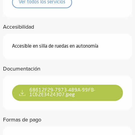
Ver todos los servicios
Accesibilidad
Accesible en silla de ruedas en autonomía
Documentación
68612F29-7973-489A-99FB-
1C62E3424307.jpeg
Formas de pago