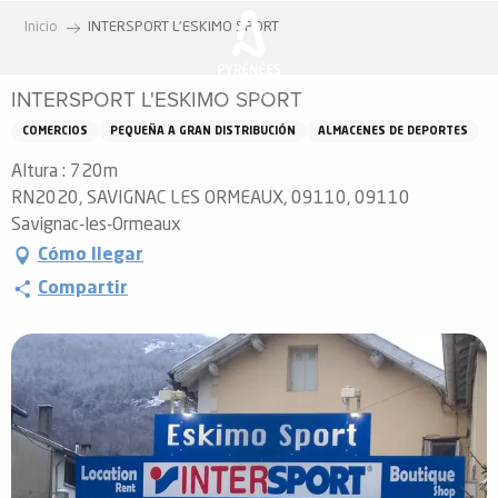
Aller
Inicio
INTERSPORT L'ESKIMO SPORT
au
contenu
INTERSPORT L'ESKIMO SPORT
principal
COMERCIOS
PEQUEÑA A GRAN DISTRIBUCIÓN
ALMACENES DE DEPORTES
Altura : 720m
RN2020, SAVIGNAC LES ORMEAUX, 09110, 09110
Savignac-les-Ormeaux
Cómo llegar
Compartir