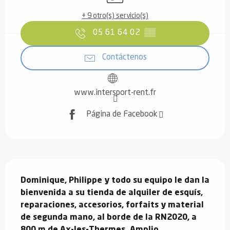
+ 9 otro(s) servicio(s)
05 61 64 02
▒▒
Contáctenos
www.intersport-rent.fr
Página de Facebook
Descripción
Dominique, Philippe y todo su equipo le dan la 
bienvenida a su tienda de alquiler de esquís, 
reparaciones, accesorios, forfaits y material 
de segunda mano, al borde de la RN2020, a 
800 m de Ax-les-Thermes. Amplio 