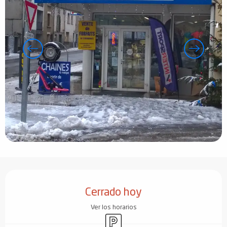
Horarios y datos de contacto
Cerrado hoy
Ver los horarios
Aparcamiento