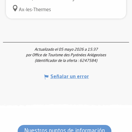
Ax-les-Thermes
Actualizado el 05 mayo 2026 a 15:37
por Office de Tourisme des Pyrénées Ariégeoises
(Identificador de la oferta :
6247584
)
Señalar un error
Nuestros puntos de información