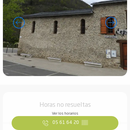
Horarios y datos de contacto
Horas no resueltas
Ver los horarios
05 61 64 20
▒▒