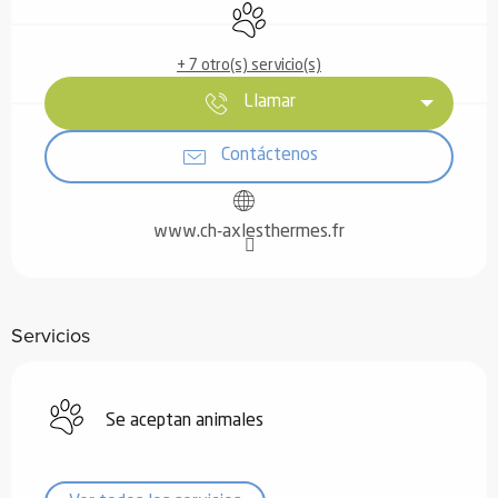
Se aceptan animales
+ 7 otro(s) servicio(s)
Llamar
Contáctenos
www.ch-axlesthermes.fr
Servicios
Se aceptan animales