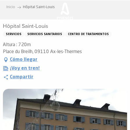
Aller
Inicio
Hôpital Saint-Louis
au
contenu
Hôpital Saint-Louis
principal
SERVICIOS
SERVICIOS SANITARIOS
CENTRO DE TRATAMIENTOS
Altura : 720m
Place du Breilh, 09110 Ax-les-Thermes
Cómo llegar
¡Voy en tren!
Compartir