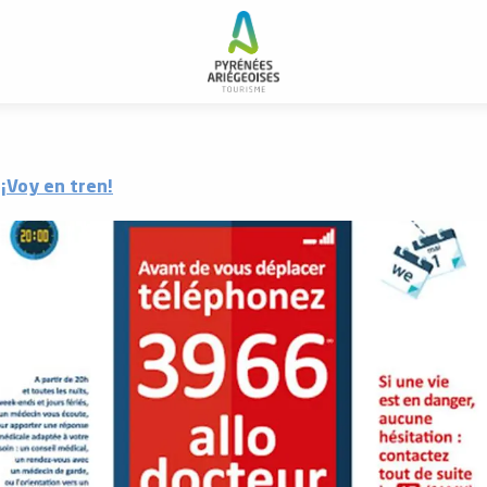
¡Voy en tren!