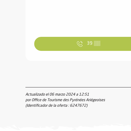
ones
39
▒▒
Actualizado el 06 marzo 2024 a 12:51
por Office de Tourisme des Pyrénées Ariégeoises
(Identificador de la oferta :
6247672
)