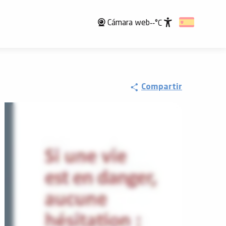
Cámara web
--°C
Accessibili
Compartir