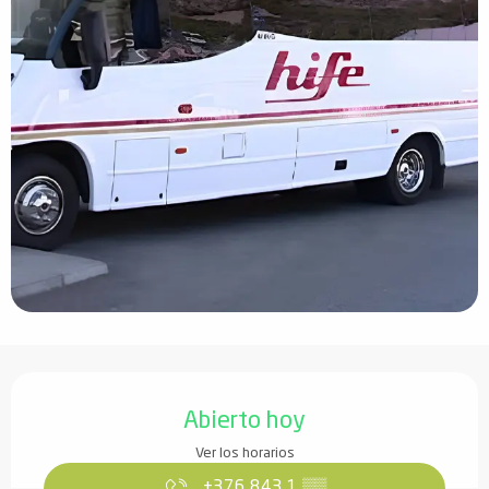
Horarios y datos de contacto
Abierto hoy
Ver los horarios
+376 843 1
▒▒