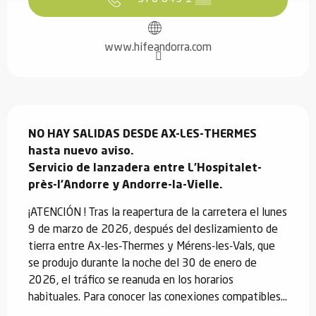
www.hifeandorra.com
Descripción
NO HAY SALIDAS DESDE AX-LES-THERMES 
hasta nuevo aviso.

Servicio de lanzadera entre L'Hospitalet-
près-l'Andorre y Andorre-la-Vielle.
¡ATENCIÓN ! Tras la reapertura de la carretera el lunes 
9 de marzo de 2026, después del deslizamiento de 
tierra entre Ax-les-Thermes y Mérens-les-Vals, que 
se produjo durante la noche del 30 de enero de 
2026, el tráfico se reanuda en los horarios 
habituales. Para conocer las conexiones compatibles...