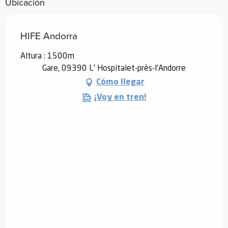
Ubicación
HIFE Andorra
Altura : 1500m
Gare, 09390 L' Hospitalet-près-l'Andorre
Cómo llegar
¡Voy en tren!