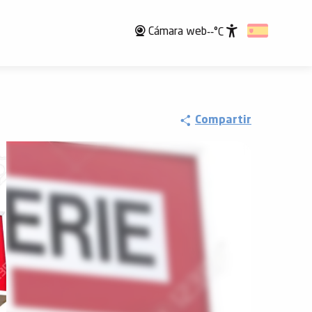
Cámara web
--°C
Accessibili
Compartir