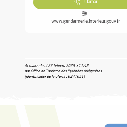
Llamar
www.gendarmerie.interieur.gouv.fr
Actualizado el 23 febrero 2023 a 11:48
por Office de Tourisme des Pyrénées Ariégeoises
(Identificador de la oferta :
6247651
)