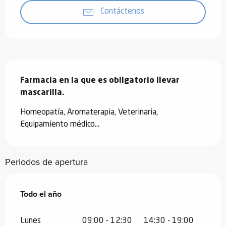
Contáctenos
Descripción
Farmacia en la que es obligatorio llevar 
mascarilla.
Homeopatía, Aromaterapia, Veterinaria, 
Equipamiento médico...
Periodos de apertura
Todo el año
Todo el año
Lunes
09:00 - 12:30
14:30 - 19:00