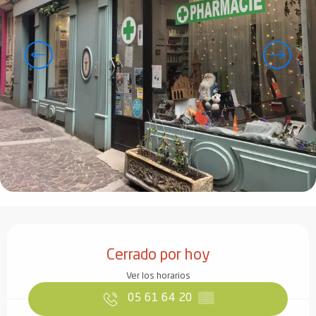
Horarios y datos de contacto
Cerrado por hoy
Ver los horarios
05 61 64 20
▒▒