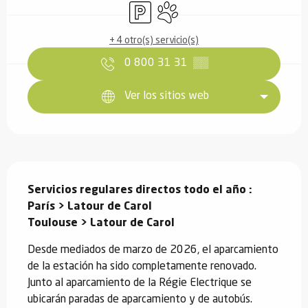
Aparcamiento
Se aceptan animales
+ 4 otro(s) servicio(s)
0 800 31 31
▒▒
Ver los sitios web
Descripción
Servicios regulares directos todo el año : 

París > Latour de Carol

Toulouse > Latour de Carol
Desde mediados de marzo de 2026, el aparcamiento 
de la estación ha sido completamente renovado. 
Junto al aparcamiento de la Régie Electrique se 
ubicarán paradas de aparcamiento y de autobús. 