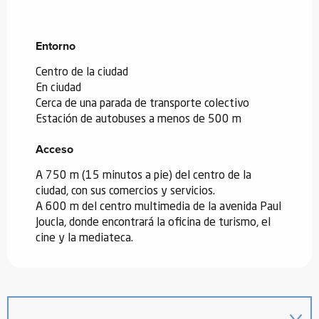
Entorno
Entorno
Centro de la ciudad
En ciudad
Cerca de una parada de transporte colectivo
Estación de autobuses a menos de 500 m
Acceso
Acceso
A 750 m (15 minutos a pie) del centro de la
ciudad, con sus comercios y servicios.
A 600 m del centro multimedia de la avenida Paul
Joucla, donde encontrará la oficina de turismo, el
cine y la mediateca.