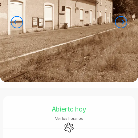
Horarios y datos de contacto
Abierto hoy
Ver los horarios
Se aceptan animales