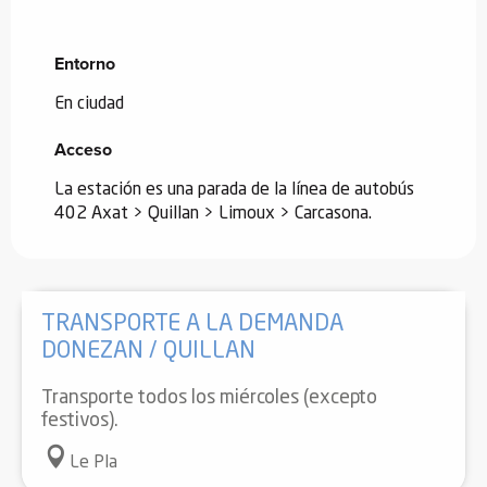
Entorno
Entorno
En ciudad
Acceso
Acceso
La estación es una parada de la línea de autobús
402 Axat > Quillan > Limoux > Carcasona.
TRANSPORTE A LA DEMANDA
DONEZAN / QUILLAN
Transporte todos los miércoles (excepto
festivos).
Le Pla