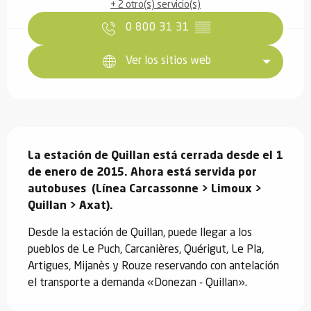
+ 2 otro(s) servicio(s)
0 800 31 31
▒▒
Ver los sitios web
Descripción
La estación de Quillan está cerrada desde el 1 
de enero de 2015. Ahora está servida por 
autobuses  (Línea Carcassonne > Limoux > 
Quillan > Axat).
Desde la estación de Quillan, puede llegar a los 
pueblos de Le Puch, Carcanières, Quérigut, Le Pla, 
Artigues, Mijanès y Rouze reservando con antelación 
el transporte a demanda «Donezan - Quillan».