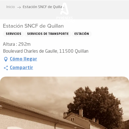
Aller
Inicio
Estación SNCF de Quillan
au
contenu
Estación SNCF de Quillan
principal
SERVICIOS
SERVICIOS DE TRANSPORTE
ESTACIÓN
Altura : 292m
Boulevard Charles de Gaulle, 11500 Quillan
Cómo llegar
Compartir