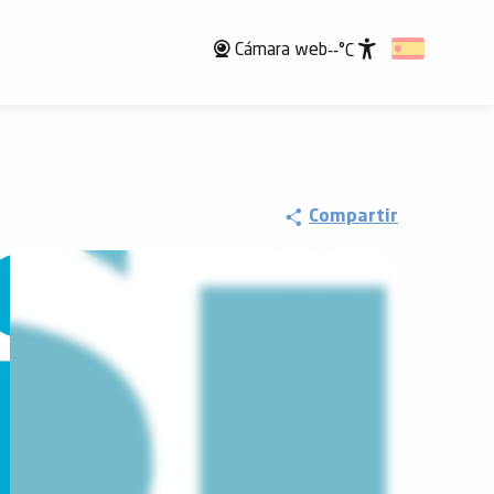
Cámara web
--°C
Accessibili
Compartir