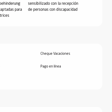
behinderung
sensibilizado con la recepción
daptadas para
de personas con discapacidad
trices
Cheque Vacaciones
a
Pago en línea