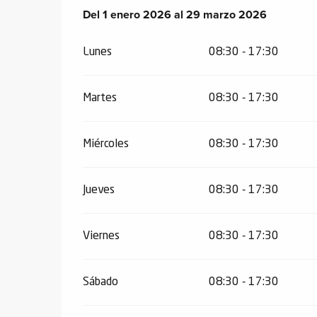
Del
Del
1 enero 2026
1 enero 2026
al
al
29 marzo 2026
29 marzo 2026
Lunes
08:30 - 17:30
Martes
08:30 - 17:30
Miércoles
08:30 - 17:30
Jueves
08:30 - 17:30
Viernes
08:30 - 17:30
Sábado
08:30 - 17:30