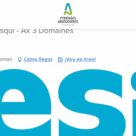
esquí - Ax 3 Domaines
hermes
Cómo llegar
¡Voy en tren!