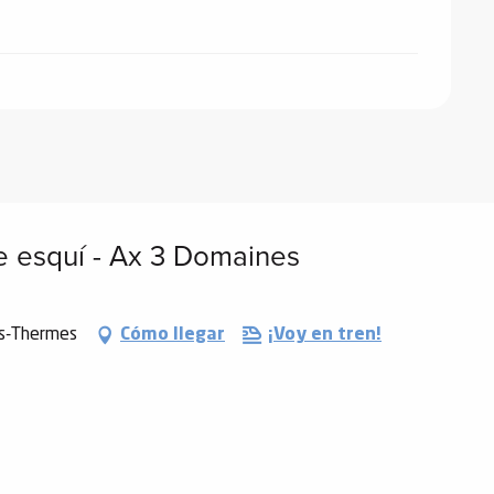
de esquí - Ax 3 Domaines
es-Thermes
Cómo llegar
¡Voy en tren!