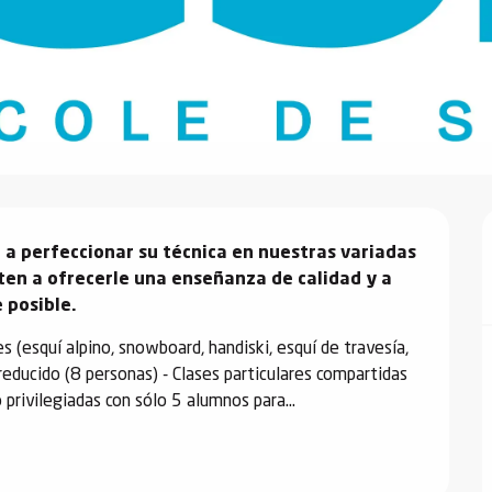
o a perfeccionar su técnica en nuestras variadas 
en a ofrecerle una enseñanza de calidad y a 
 posible.
es (esquí alpino, snowboard, handiski, esquí de travesía, 
reducido (8 personas) - Clases particulares compartidas 
privilegiadas con sólo 5 alumnos para...