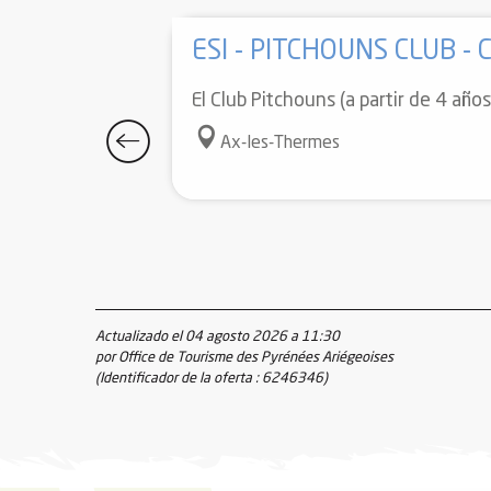
ESI - PITCHOUNS CLUB 
El Club Pitchouns (a partir de 4 año
Ax-les-Thermes
Actualizado el 04 agosto 2026 a 11:30
por Office de Tourisme des Pyrénées Ariégeoises
(Identificador de la oferta :
6246346
)