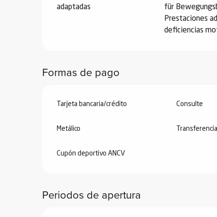
ones
adaptadas
für Bewegungs
Prestaciones a
deficiencias mo
Formas de pago
Tarjeta bancaria/crédito
Consulte
Metálico
Transferenci
Cupón deportivo ANCV
Periodos de apertura