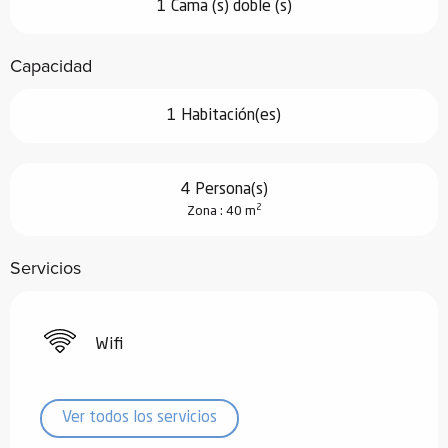
1 Cama (s) doble (s)
Capacidad
1 Habitación(es)
4 Persona(s)
2
Zona : 40 m
Servicios
Wifi
Ver todos los servicios