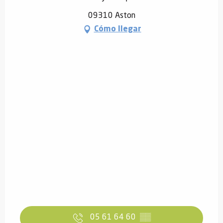
09310 Aston
Cómo llegar
05 61 64 60
▒▒