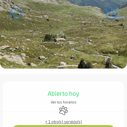
Horarios y datos de contacto
Abierto hoy
Ver los horarios
Se aceptan animales
+ 1 otro(s) servicio(s)