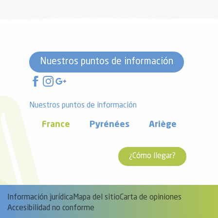
Nuestros puntos de información
Nuestros puntos de información
France
Pyrénées
Ariège
¿Cómo llegar?
Información jurídica
Mapa del sitio
Carta de opiniones
Accesibilidad no conforme