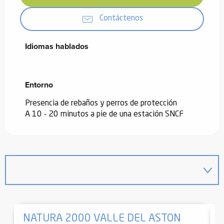
Contáctenos
Idiomas hablados
Idiomas hablados
Entorno
Entorno
Presencia de rebaños y perros de protección
A 10 - 20 minutos a pie de una estación SNCF
NATURA 2000 VALLE DEL ASTON