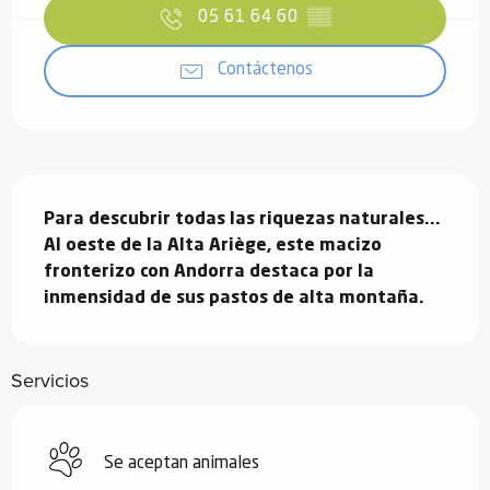
05 61 64 60
▒▒
Contáctenos
Descripción
Para descubrir todas las riquezas naturales...

Al oeste de la Alta Ariège, este macizo 
fronterizo con Andorra destaca por la 
inmensidad de sus pastos de alta montaña.
Servicios
Se aceptan animales