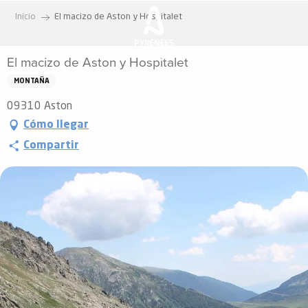
Aller
Inicio
El macizo de Aston y Hospitalet
au
contenu
El macizo de Aston y Hospitalet
principal
MONTAÑA
09310 Aston
Cómo llegar
Compartir