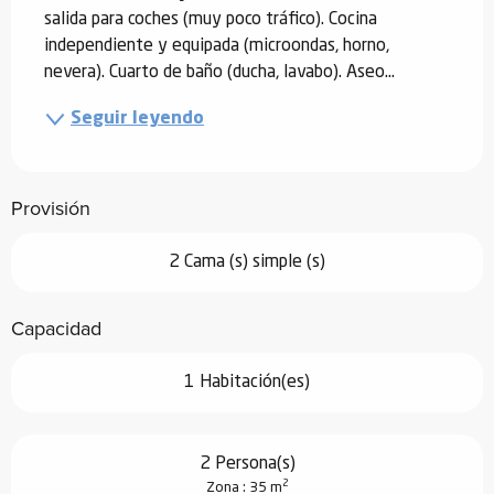
salida para coches (muy poco tráfico). Cocina 
independiente y equipada (microondas, horno, 
nevera). Cuarto de baño (ducha, lavabo). Aseo...
Seguir leyendo
Provisión
2 Cama (s) simple (s)
Capacidad
1 Habitación(es)
2 Persona(s)
2
Zona : 35 m