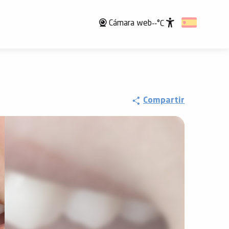
Cámara web
--°C
Accessibili
Compartir