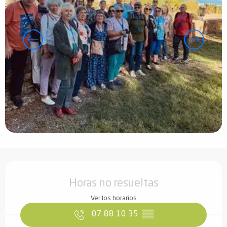
Horarios y datos de contacto
Horas no resueltas
Ver los horarios
07 88 10 35
▒▒