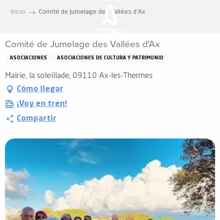
Aller
Inicio
Comité de Jumelage des Vallées d'Ax
au
contenu
Comité de Jumelage des Vallées d'Ax
principal
ASOCIACIONES
ASOCIACIONES DE CULTURA Y PATRIMONIO
Mairie, la soleillade, 09110 Ax-les-Thermes
Cómo llegar
¡Voy en tren!
Compartir