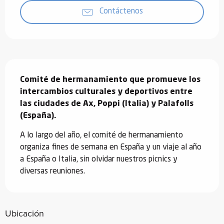
Contáctenos
Descripción
Comité de hermanamiento que promueve los 
intercambios culturales y deportivos entre 
las ciudades de Ax, Poppi (Italia) y Palafolls 
(España).
A lo largo del año, el comité de hermanamiento 
organiza fines de semana en España y un viaje al año 
a España o Italia, sin olvidar nuestros picnics y 
diversas reuniones.
Ubicación