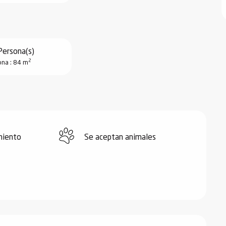
Persona(s)
2
na : 84 m
miento
Se aceptan animales