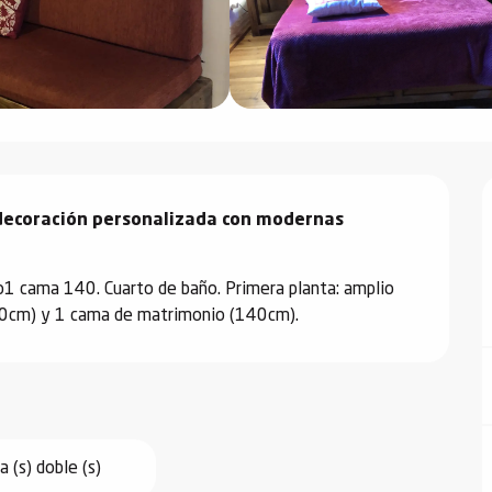
 decoración personalizada con modernas 
io1 cama 140. Cuarto de baño. Primera planta: amplio 
 (90cm) y 1 cama de matrimonio (140cm).
 (s) doble (s)