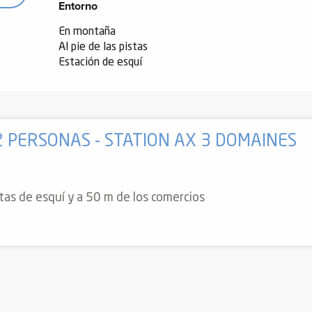
Entorno
Entorno
En montaña
Al pie de las pistas
Estación de esquí
2 PERSONAS - STATION AX 3 DOMAINES
stas de esquí y a 50 m de los comercios