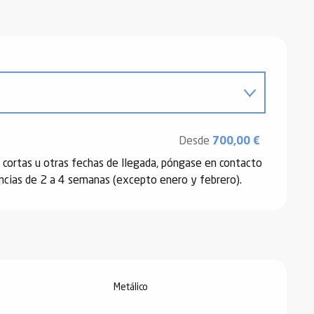
6
Desde
700,00 €
ortas u otras fechas de llegada, póngase en contacto
cias de 2 a 4 semanas (excepto enero y febrero).
Metálico