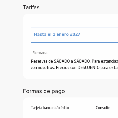
Tarifas
Hasta el
1 enero 2027
Desde
2 agosto 2025
hasta
2 enero 202
Semana
Reservas de SÁBADO a SÁBADO. Para estancias c
con nosotros. Precios con DESCUENTO para estan
Formas de pago
Tarjeta bancaria/crédito
Consulte