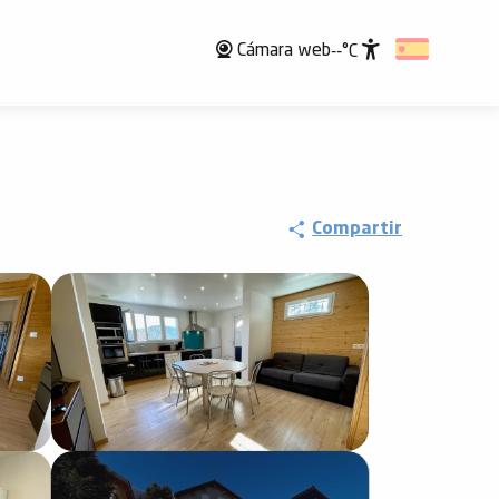
Cámara web
--°C
Accessibili
Compartir