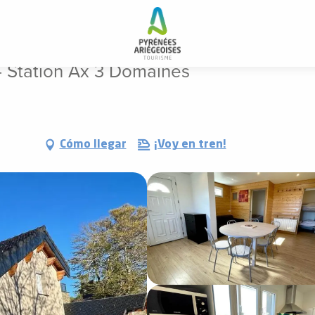
nes
- Station Ax 3 Domaines
Cómo llegar
¡Voy en tren!