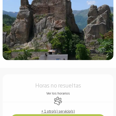
Horarios y datos de contacto
Horas no resueltas
Ver los horarios
Se aceptan animales
+ 1 otro(s) servicio(s)