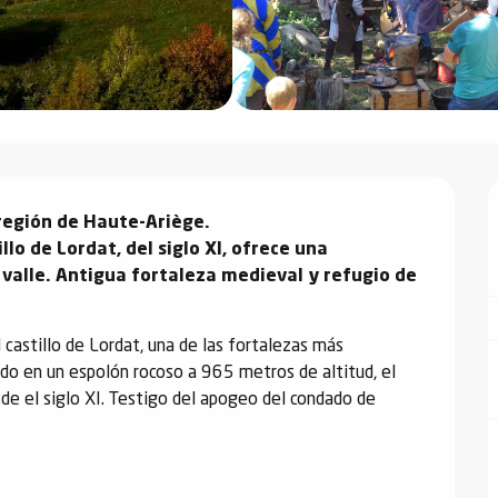
región de Haute-Ariège.

lo de Lordat, del siglo XI, ofrece una 
valle. Antigua fortaleza medieval y refugio de 
 castillo de Lordat, una de las fortalezas más 
o en un espolón rocoso a 965 metros de altitud, el 
sde el siglo XI. Testigo del apogeo del condado de 