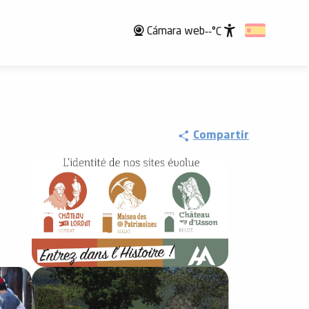
Cámara web
--°C
Accessibili
Compartir