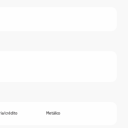
ria/crédito
Metálico