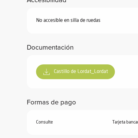
ones
No accesible en silla de ruedas
Documentación
Castillo de Lordat_Lordat
Formas de pago
Consulte
Tarjeta banca