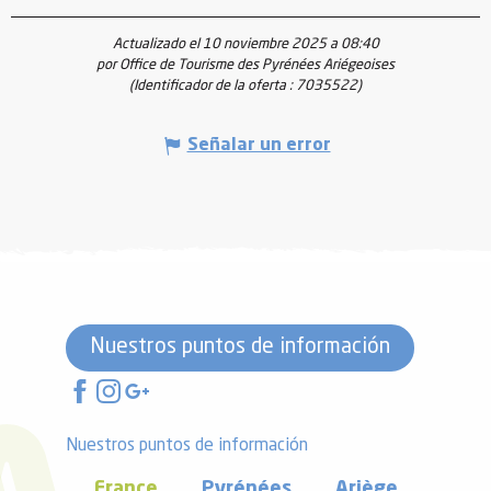
Actualizado el 10 noviembre 2025 a 08:40
por Office de Tourisme des Pyrénées Ariégeoises
(Identificador de la oferta :
7035522
)
Señalar un error
Nuestros puntos de información
Nuestros puntos de información
France
Pyrénées
Ariège