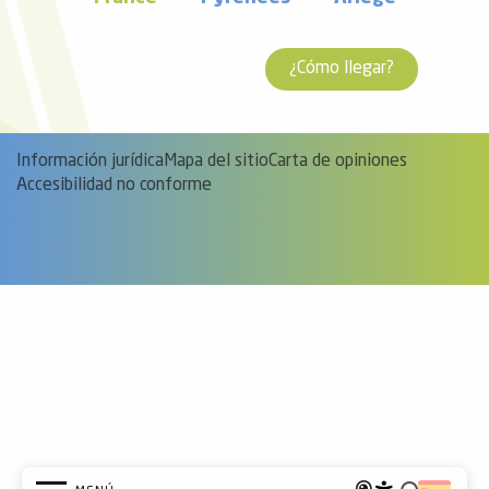
¿Cómo llegar?
Información jurídica
Mapa del sitio
Carta de opiniones
Accesibilidad no conforme