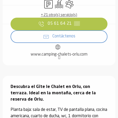
Aparcamiento
Piscina
Se aceptan animales
+ 21 otro(s) servicio(s)
05 61 64 21
▒▒
Contáctenos
www.camping-chalets-orlu.com
Descripción
Descubra el Gîte le Chalet en Orlu, con 
terraza. Ideal en la montaña, cerca de la 
reserva de Orlu.
Planta baja: sala de estar, TV de pantalla plana, cocina 
americana, cuarto de ducha, wc, 1 dormitorio con 