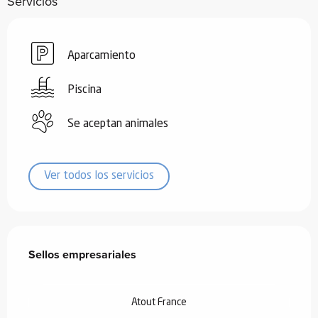
Servicios
Aparcamiento
Piscina
Se aceptan animales
Ver todos los servicios
Oferta de prestaciones
Sellos empresariales
Sellos empresariales
Atout France