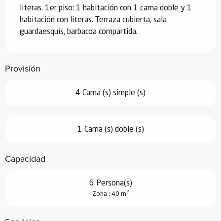
literas. 1er piso: 1 habitación con 1 cama doble y 1 
habitación con literas. Terraza cubierta, sala 
guardaesquís, barbacoa compartida.
Provisión
4 Cama (s) simple (s)
1 Cama (s) doble (s)
Capacidad
6 Persona(s)
2
Zona : 40 m