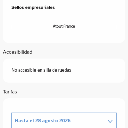
Sellos empresariales
Sellos empresariales
Atout France
Accesibilidad
No accesible en silla de ruedas
Tarifas
Hasta el
28 agosto 2026