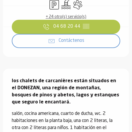
Aparcamiento
Piscina
Se aceptan animales
+ 24 otro(s) servicio(s)
04 68 20 44
▒▒
Contáctenos
Descripción
los chalets de carcanières están situados en 
el DONEZAN, una región de montañas, 
bosques de pinos y abetos, lagos y estanques 
que seguro le encantará.
salón, cocina americana, cuarto de ducha, wc. 2 
habitaciones en la planta baja, una con 2 literas, la 
otra con 2 literas para niños. 1 habitación en el 