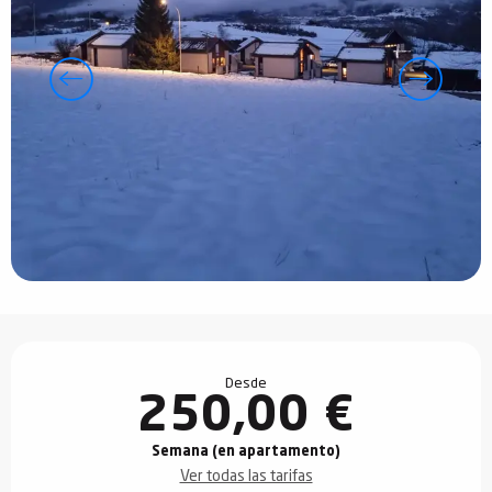
Horarios y datos de contacto
Desde
250,00 €
Semana (en apartamento)
Ver todas las tarifas