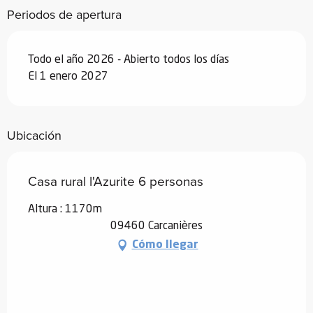
Periodos de apertura
Desde
19 diciembre 2026
hasta
1
enero 2027
Todo el año 2026 - Abierto todos los días
El 1 enero 2027
Ubicación
Casa rural l'Azurite 6 personas
Altura : 1170m
09460 Carcanières
Cómo llegar