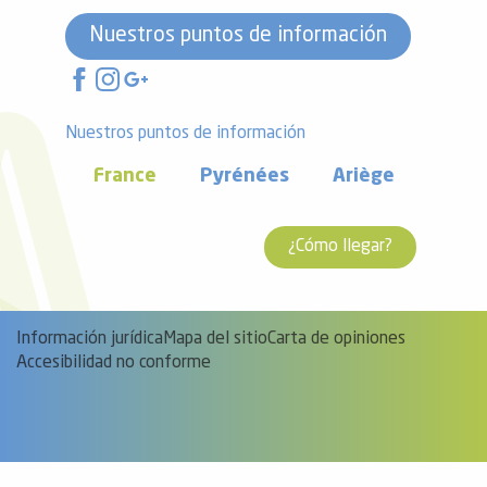
Nuestros puntos de información
Nuestros puntos de información
France
Pyrénées
Ariège
¿Cómo llegar?
Información jurídica
Mapa del sitio
Carta de opiniones
Accesibilidad no conforme