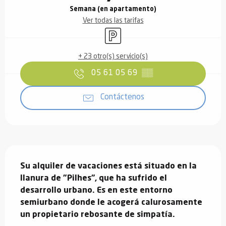
Semana (en apartamento)
Ver todas las tarifas
Aparcamiento
+ 23 otro(s) servicio(s)
05 61 05 69
▒▒
Contáctenos
Descripción
Su alquiler de vacaciones está situado en la 
llanura de "Pilhes", que ha sufrido el 
desarrollo urbano. Es en este entorno 
semiurbano donde le acogerá calurosamente 
un propietario rebosante de simpatía.