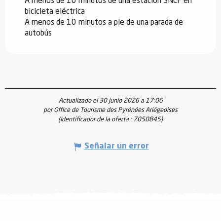
A menos de 10 minutos de una estación SNCF en
bicicleta eléctrica
A menos de 10 minutos a pie de una parada de
autobús
Actualizado el 30 junio 2026 a 17:06
por Office de Tourisme des Pyrénées Ariégeoises
(Identificador de la oferta :
7050845
)
Señalar un error