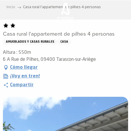
Aller
Inicio
Casa rural l'appartement de pilhes 4 personas
au
contenu
principal
Casa rural l'appartement de pilhes 4 personas
AMUEBLADOS Y CASAS RURALES
CASA
Altura : 550m
6 A Rue de Pilhes, 09400 Tarascon-sur-Ariège
Cómo llegar
¡Voy en tren!
Compartir