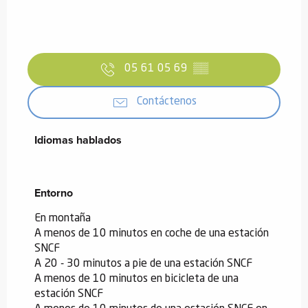
05 61 05 69
▒▒
Contáctenos
Idiomas hablados
Idiomas hablados
Entorno
Entorno
En montaña
A menos de 10 minutos en coche de una estación
SNCF
A 20 - 30 minutos a pie de una estación SNCF
A menos de 10 minutos en bicicleta de una
estación SNCF