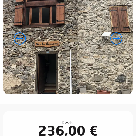
Horarios y datos de contacto
Desde
236,00 €