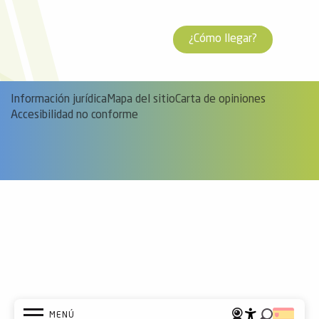
¿Cómo llegar?
Información jurídica
Mapa del sitio
Carta de opiniones
Accesibilidad no conforme
MENÚ