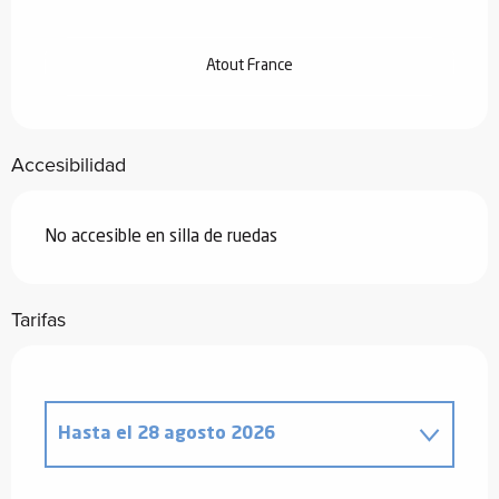
Atout France
Accesibilidad
No accesible en silla de ruedas
Tarifas
Hasta el
28 agosto 2026
Desde
20 diciembre 2025
hasta
2