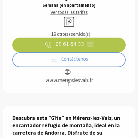
Semana (en apartamento)
Ver todas las tarifas
Aparcamiento
+ 19 otro(s) servicio(s)
05 61 64 33
▒▒
Contáctenos
www.merenslesvals.fr
Descripción
Descubra esta "Gîte" en Mérens-les-Vals, un 
encantador refugio de montaña, ideal en la 
carretera de Andorra. Disfrute de su 