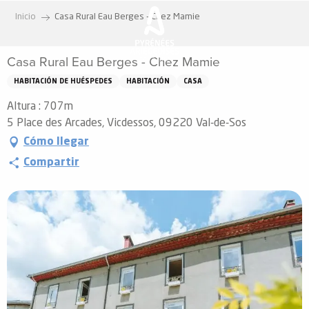
Aller
Inicio
Casa Rural Eau Berges - Chez Mamie
au
contenu
Casa Rural Eau Berges - Chez Mamie
principal
HABITACIÓN DE HUÉSPEDES
HABITACIÓN
CASA
Altura : 707m
5 Place des Arcades, Vicdessos, 09220 Val-de-Sos
Cómo llegar
Compartir