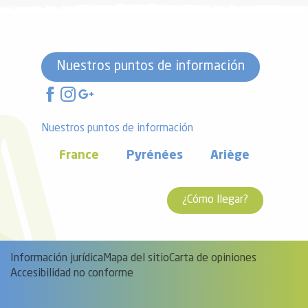
Nuestros puntos de información
Nuestros puntos de información
France
Pyrénées
Ariège
¿Cómo llegar?
Información jurídica
Mapa del sitio
Carta de opiniones
Accesibilidad no conforme