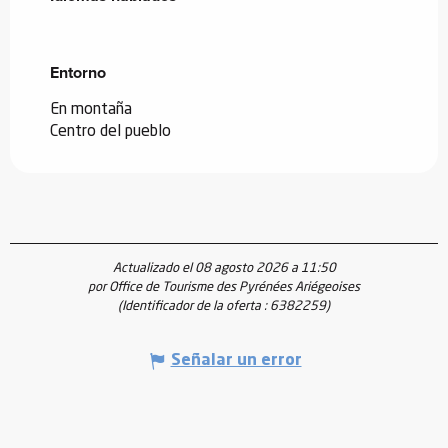
Entorno
Entorno
En montaña
Centro del pueblo
Actualizado el 08 agosto 2026 a 11:50
por Office de Tourisme des Pyrénées Ariégeoises
(Identificador de la oferta :
6382259
)
Señalar un error