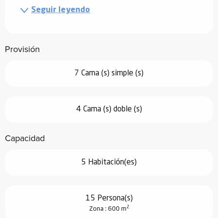
Seguir leyendo
Provisión
7 Cama (s) simple (s)
4 Cama (s) doble (s)
Capacidad
5 Habitación(es)
15 Persona(s)
2
Zona : 600 m