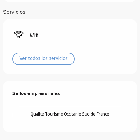
Servicios
Wifi
Ver todos los servicios
Oferta de prestaciones
Sellos empresariales
Sellos empresariales
Qualité Tourisme Occitanie Sud de France