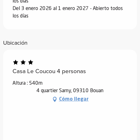
los días
Desde
19 diciembre 2026
hasta
1
enero 2027
Del 3 enero 2026 al 1 enero 2027 - Abierto todos
los días
Ubicación
Casa Le Coucou 4 personas
Altura : 540m
4 quartier Sarny, 09310 Bouan
Cómo llegar