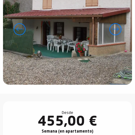
Horarios y datos de contacto
Desde
455,00 €
Semana (en apartamento)