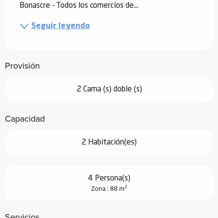
Bonascre - Todos los comercios de...
Seguir leyendo
Provisión
2 Cama (s) doble (s)
Capacidad
2 Habitación(es)
4 Persona(s)
2
Zona : 88 m
Servicios