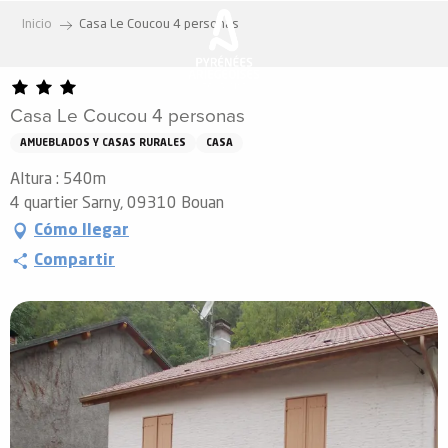
Aller
Inicio
Casa Le Coucou 4 personas
au
contenu
principal
Casa Le Coucou 4 personas
AMUEBLADOS Y CASAS RURALES
CASA
Altura : 540m
4 quartier Sarny, 09310 Bouan
Cómo llegar
Compartir