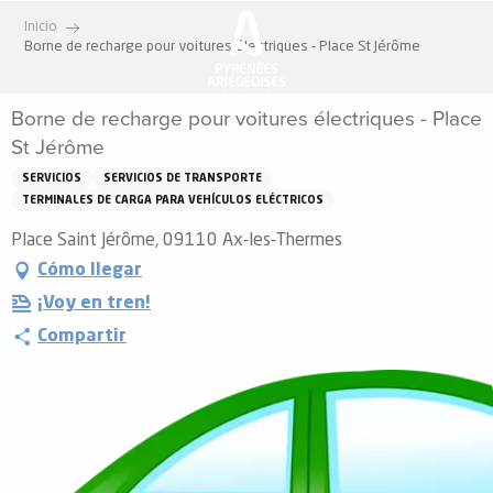
Aller
Inicio
au
Borne de recharge pour voitures électriques - Place St Jérôme
contenu
principal
Borne de recharge pour voitures électriques - Place
St Jérôme
SERVICIOS
SERVICIOS DE TRANSPORTE
TERMINALES DE CARGA PARA VEHÍCULOS ELÉCTRICOS
Place Saint Jérôme, 09110 Ax-les-Thermes
Cómo llegar
¡Voy en tren!
Compartir