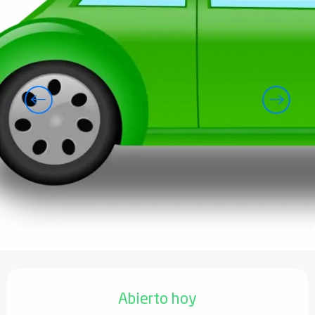
Horarios y datos de contacto
Abierto hoy