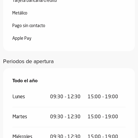
Tarjeta bancaria/crédito
Metálico
Pago sin contacto
Apple Pay
Periodos de apertura
Todo el año
Todo el año
Lunes
09:30 - 12:30
15:00 - 19:00
Martes
09:30 - 12:30
15:00 - 19:00
Miércoles
09:30 - 12:30
15:00 - 19:00