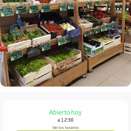
Horarios y datos de contacto
Abierto hoy
a 12:30
Ver los horarios