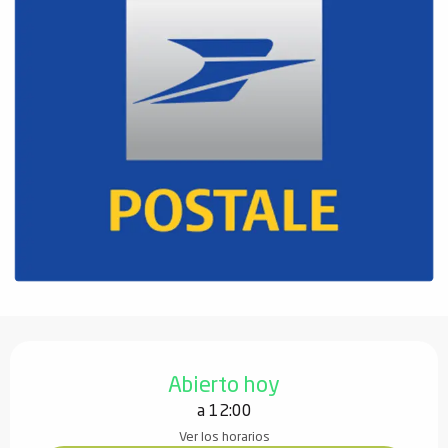
Horarios y datos de contacto
Abierto hoy
a 12:00
Ver los horarios