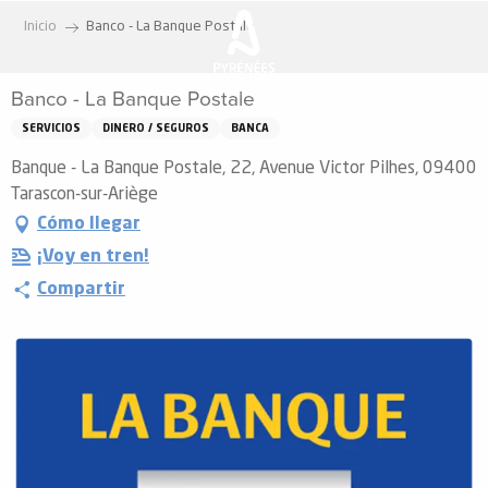
Aller
Inicio
Banco - La Banque Postale
au
contenu
Banco - La Banque Postale
principal
SERVICIOS
DINERO / SEGUROS
BANCA
Banque - La Banque Postale, 22, Avenue Victor Pilhes, 09400
Tarascon-sur-Ariège
Cómo llegar
¡Voy en tren!
Compartir