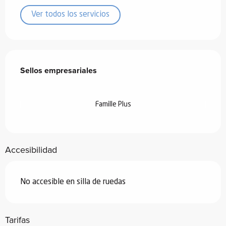
Ver todos los servicios
Oferta de prestaciones
Sellos empresariales
Sellos empresariales
Famille Plus
Accesibilidad
No accesible en silla de ruedas
Tarifas