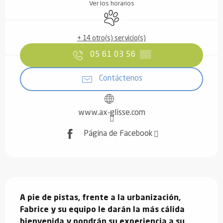
Ver los horarios
Se aceptan animales
+ 14 otro(s) servicio(s)
05 61 03 56
▒▒
Contáctenos
www.ax-glisse.com
Página de Facebook
Descripción
A pie de pistas, frente a la urbanización, 
Fabrice y su equipo le darán la más cálida 
bienvenida y pondrán su experiencia a su 