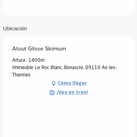
Ubicación
Atout Glisse Skimium
Altura : 1400m
Immeuble Le Roc Blanc, Bonascre, 09110 Ax-les-
Thermes
Cómo llegar
¡Voy en tren!