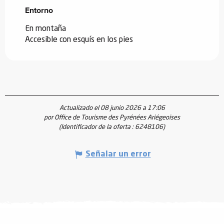
Entorno
Entorno
En montaña
Accesible con esquís en los pies
Actualizado el 08 junio 2026 a 17:06
por Office de Tourisme des Pyrénées Ariégeoises
(Identificador de la oferta :
6248106
)
Señalar un error