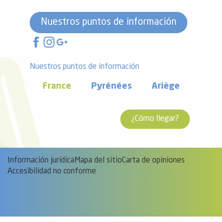
Nuestros puntos de información
Nuestros puntos de información
France
Pyrénées
Ariège
¿Cómo llegar?
Información jurídica
Mapa del sitio
Carta de opiniones
Accesibilidad no conforme