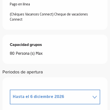
Pago en línea
(Chèques Vacances Connect) Cheque de vacaciones
Connect
Capacidad grupos
Capacidad grupos
80 Persona (s) Max
Periodos de apertura
Hasta el
6 diciembre 2026