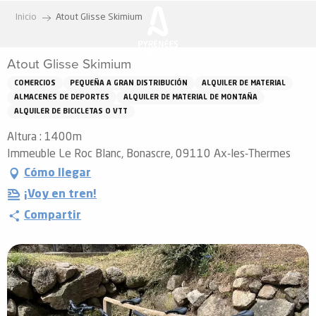
Aller
Inicio
Atout Glisse Skimium
au
contenu
Atout Glisse Skimium
principal
COMERCIOS
PEQUEÑA A GRAN DISTRIBUCIÓN
ALQUILER DE MATERIAL
ALMACENES DE DEPORTES
ALQUILER DE MATERIAL DE MONTAÑA
ALQUILER DE BICICLETAS O VTT
Altura : 1400m
Immeuble Le Roc Blanc, Bonascre, 09110 Ax-les-Thermes
Cómo llegar
¡Voy en tren!
Compartir