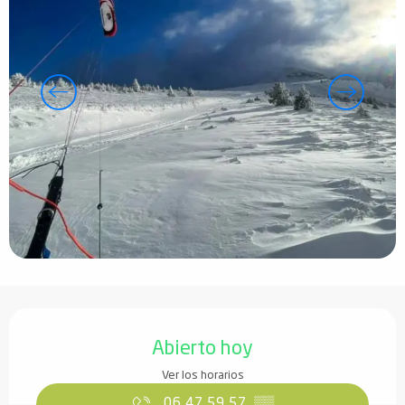
Horarios y datos de contacto
Abierto hoy
Ver los horarios
06 47 59 57
▒▒