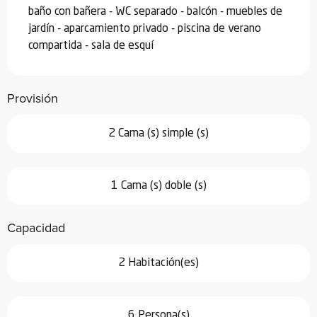
baño con bañera - WC separado - balcón - muebles de 
jardín - aparcamiento privado - piscina de verano 
compartida - sala de esquí
Provisión
2 Cama (s) simple (s)
1 Cama (s) doble (s)
Capacidad
2 Habitación(es)
6 Persona(s)