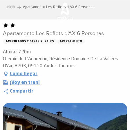
Aller
Inicio
Apartamento Les Reflets d'AX 6 Personas
au
contenu
principal
Apartamento Les Reflets d'AX 6 Personas
AMUEBLADOS Y CASAS RURALES
APARTAMENTO
Altura : 720m
Chemin de L'Aouredou, Résidence Domaine De La Vallées
D'Ax, B203, 09110 Ax-les-Thermes
Cómo llegar
¡Voy en tren!
Compartir