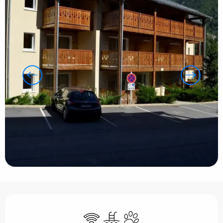
Horarios y datos de contacto
Wifi
Piscina
Se aceptan animales