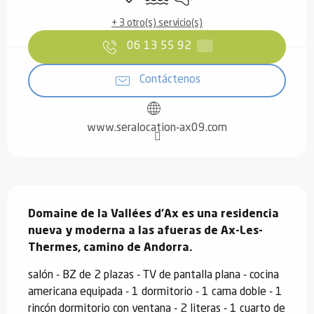
+ 3 otro(s) servicio(s)
06 13 55 92
▒▒
Contáctenos
www.seralocation-ax09.com
Descripción
Domaine de la Vallées d'Ax es una residencia 
nueva y moderna a las afueras de Ax-Les-
Thermes, camino de Andorra.
salón - BZ de 2 plazas - TV de pantalla plana - cocina 
americana equipada - 1 dormitorio - 1 cama doble - 1 
rincón dormitorio con ventana - 2 literas - 1 cuarto de 