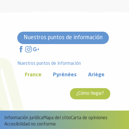
Nuestros puntos de información
Nuestros puntos de información
France
Pyrénées
Ariège
¿Cómo llegar?
Información jurídica
Mapa del sitio
Carta de opiniones
Accesibilidad no conforme