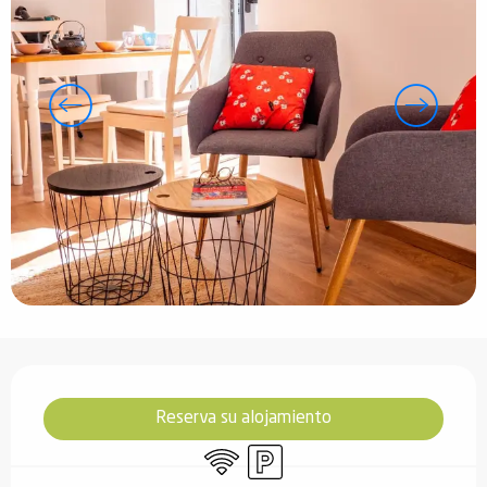
Horarios y datos de contacto
Reserva su alojamiento
Wifi
Aparcamiento