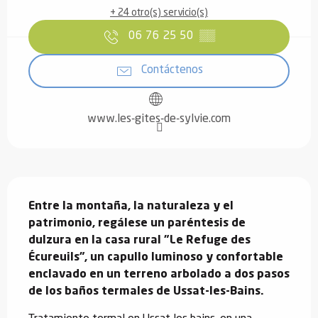
+ 24 otro(s) servicio(s)
06 76 25 50
▒▒
Contáctenos
www.les-gites-de-sylvie.com
Descripción
Entre la montaña, la naturaleza y el 
patrimonio, regálese un paréntesis de 
dulzura en la casa rural "Le Refuge des 
Écureuils", un capullo luminoso y confortable 
enclavado en un terreno arbolado a dos pasos 
de los baños termales de Ussat-les-Bains.