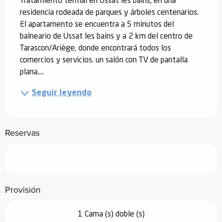
Tratamiento termal en Ussat les bains, en una 
residencia rodeada de parques y árboles centenarios. 
El apartamento se encuentra a 5 minutos del 
balneario de Ussat les bains y a 2 km del centro de 
Tarascon/Ariège, donde encontrará todos los 
comercios y servicios. un salón con TV de pantalla 
plana....
Seguir leyendo
Reservas
Provisión
1 Cama (s) doble (s)