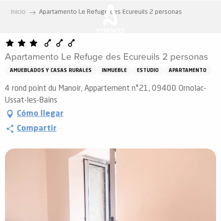
Aller
Inicio
Apartamento Le Refuge des Ecureuils 2 personas
au
contenu
principal
Apartamento Le Refuge des Ecureuils 2 personas
AMUEBLADOS Y CASAS RURALES
INMUEBLE
ESTUDIO
APARTAMENTO
4 rond point du Manoir, Appartement n°21, 09400 Ornolac-
Ussat-les-Bains
Cómo llegar
Compartir