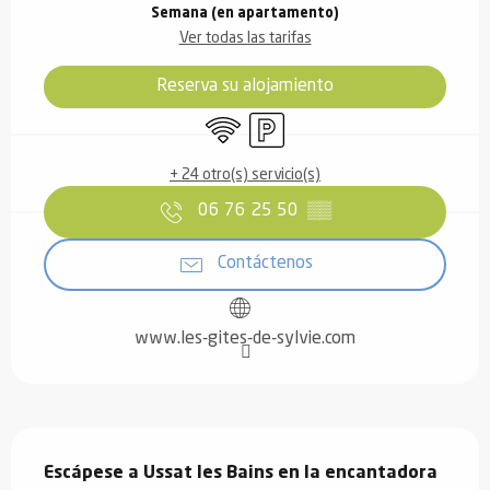
Semana (en apartamento)
Ver todas las tarifas
Reserva su alojamiento
Wifi
Aparcamiento
+ 24 otro(s) servicio(s)
06 76 25 50
▒▒
Contáctenos
www.les-gites-de-sylvie.com
Descripción
Escápese a Ussat les Bains en la encantadora 