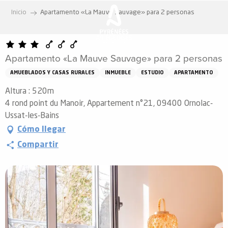
Aller
Inicio
Apartamento «La Mauve Sauvage» para 2 personas
au
contenu
principal
Apartamento «La Mauve Sauvage» para 2 personas
AMUEBLADOS Y CASAS RURALES
INMUEBLE
ESTUDIO
APARTAMENTO
Altura : 520m
4 rond point du Manoir, Appartement n°21, 09400 Ornolac-
Ussat-les-Bains
Cómo llegar
Compartir