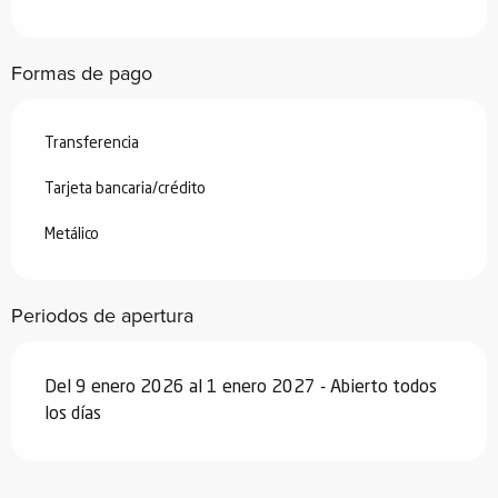
Desde
26 septiembre 2026
hasta
18
diciembre 2026
Formas de pago
Desde
19 diciembre 2026
hasta
2
enero 2027
Transferencia
Tarjeta bancaria/crédito
Metálico
Periodos de apertura
Del 9 enero 2026 al 1 enero 2027 - Abierto todos
los días