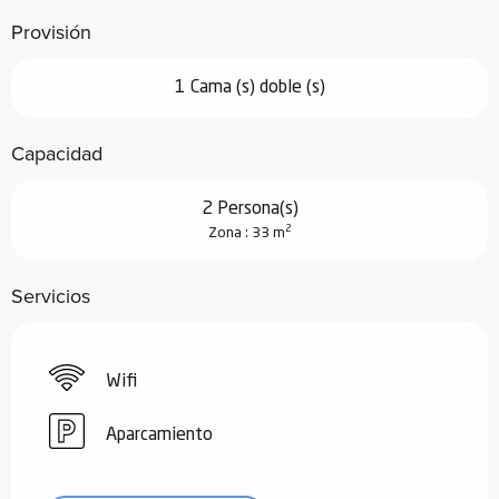
Provisión
1 Cama (s) doble (s)
Capacidad
2 Persona(s)
2
Zona : 33 m
Servicios
Wifi
Aparcamiento