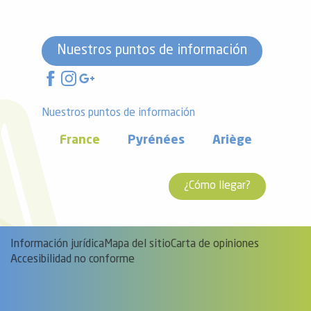
Nuestros puntos de información
Nuestros puntos de información
France
Pyrénées
Ariège
¿Cómo llegar?
Información jurídica
Mapa del sitio
Carta de opiniones
Accesibilidad no conforme