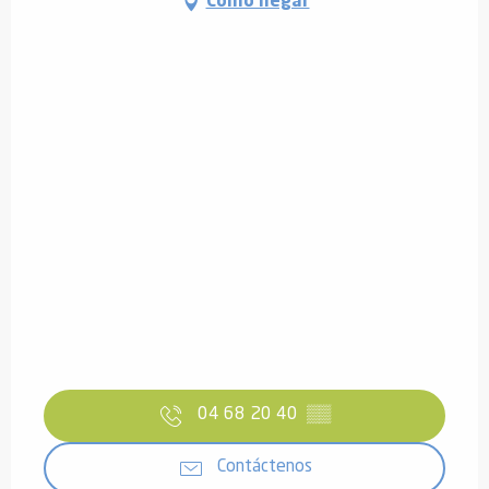
Cómo llegar
04 68 20 40
▒▒
Contáctenos