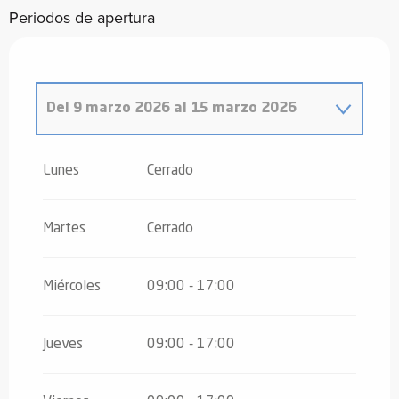
Periodos de apertura
Del
9 marzo 2026
al
15 marzo 2026
Del
1 enero 2026
al
4 enero 2026
Lunes
Cerrado
Del
5 enero 2026
al
8 febrero 2026
Martes
Cerrado
Del
9 febrero 2026
al
8 marzo 2026
Miércoles
09:00 - 17:00
Jueves
09:00 - 17:00