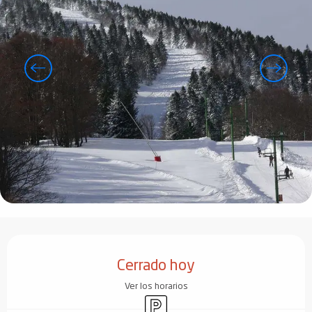
Horarios y datos de contacto
Cerrado hoy
Ver los horarios
Aparcamiento