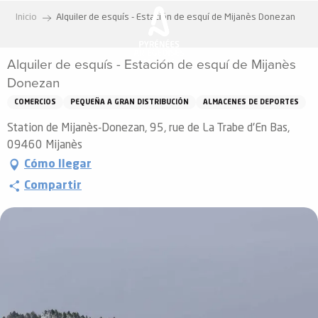
Aller
Inicio
Alquiler de esquís - Estación de esquí de Mijanès Donezan
au
contenu
Alquiler de esquís - Estación de esquí de Mijanès
principal
Donezan
COMERCIOS
PEQUEÑA A GRAN DISTRIBUCIÓN
ALMACENES DE DEPORTES
Station de Mijanès-Donezan, 95, rue de La Trabe d'En Bas,
09460 Mijanès
Cómo llegar
Compartir