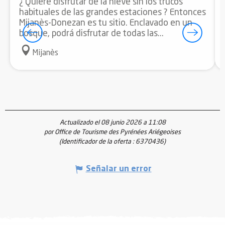
¿ Quiere disfrutar de la nieve sin los trucos
habituales de las grandes estaciones ? Entonces
Mijanès-Donezan es tu sitio. Enclavado en un
bosque, podrá disfrutar de todas las...
Mijanès
Actualizado el 08 junio 2026 a 11:08
por Office de Tourisme des Pyrénées Ariégeoises
(Identificador de la oferta :
6370436
)
Señalar un error