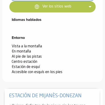
Ver los sitios web
Idiomas hablados
Idiomas hablados
Entorno
Entorno
Vista a la montaña
En montaña
Al pie de las pistas
Centro estación
Estación de esquí
Accesible con esquís en los pies
ESTACIÓN DE MIJANÈS-DONEZAN