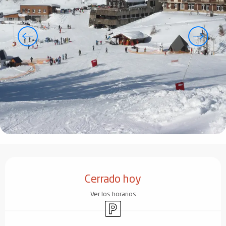
Horarios y datos de contacto
Cerrado hoy
Ver los horarios
Aparcamiento