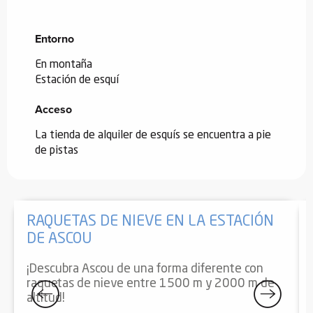
Entorno
Entorno
En montaña
Estación de esquí
Acceso
Acceso
La tienda de alquiler de esquís se encuentra a pie
de pistas
RAQUETAS DE NIEVE EN LA ESTACIÓN
DE ASCOU
¡Descubra Ascou de una forma diferente con
raquetas de nieve entre 1500 m y 2000 m de
altitud!