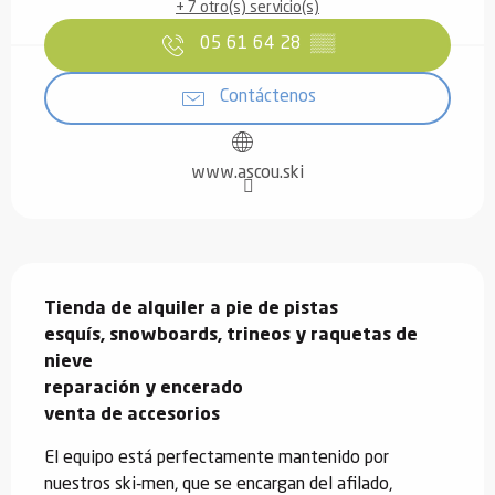
+ 7 otro(s) servicio(s)
05 61 64 28
▒▒
Contáctenos
www.ascou.ski
Descripción
Tienda de alquiler a pie de pistas

esquís, snowboards, trineos y raquetas de 
nieve

reparación y encerado

venta de accesorios
El equipo está perfectamente mantenido por 
nuestros ski-men, que se encargan del afilado, 