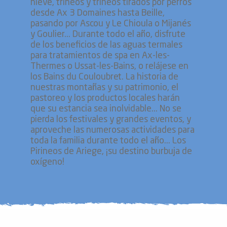
nieve, trineos y trineos tirados por perros
desde Ax 3 Domaines hasta Beille,
pasando por Ascou y Le Chioula o Mijanés
y Goulier... Durante todo el año, disfrute
de los beneficios de las aguas termales
para tratamientos de spa en Ax-les-
Thermes o Ussat-les-Bains, o relájese en
los Bains du Couloubret. La historia de
nuestras montañas y su patrimonio, el
pastoreo y los productos locales harán
que su estancia sea inolvidable... No se
pierda los festivales y grandes eventos, y
aproveche las numerosas actividades para
toda la familia durante todo el año... Los
Pirineos de Ariege, ¡su destino burbuja de
oxígeno!