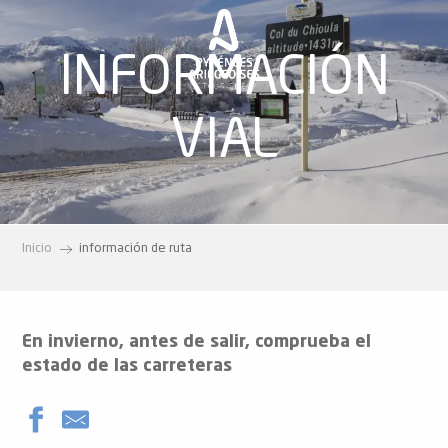
Aller
au
INFORMACIÓN
contenu
principal
VIAL
Inicio
información de ruta
En invierno, antes de salir, comprueba el
estado de las carreteras