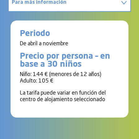
Para más información
Póngase en contacto con
Periodo
De abril a noviembre
Precio por persona – en
base a 30 niños
Niño: 144 € (menores de 12 años)
Adulto: 105 €
La tarifa puede variar en función del
centro de alojamiento seleccionado