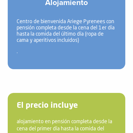
Alojamiento
Centro de bienvenida Ariege Pyrenees con
pensión completa desde la cena del 1er día
hasta la comida del último día (ropa de
cama y aperitivos incluidos)
.
El precio incluye
alojamiento en pensión completa desde la
cena del primer día hasta la comida del