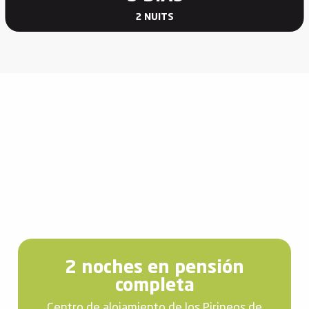
2 NUITS
2 noches en pensión
completa
Centro de alojamiento de los Pirineos de