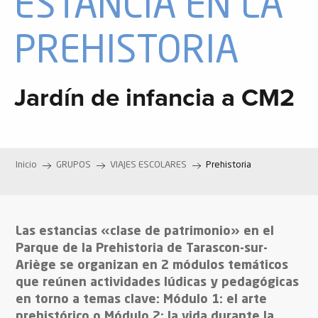
ESTANCIA EN LA
PREHISTORIA
Jardín de infancia a CM2
Inicio
GRUPOS
VIAJES ESCOLARES
Prehistoria
Las estancias «clase de patrimonio» en el
Parque de la Prehistoria de Tarascon-sur-
Ariège se organizan en 2 módulos temáticos
que reúnen actividades lúdicas y pedagógicas
en torno a temas clave: Módulo 1: el arte
prehistórico o Módulo 2: la vida durante la