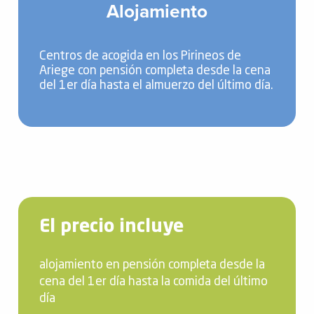
Alojamiento
Centros de acogida en los Pirineos de
Ariege con pensión completa desde la cena
del 1er día hasta el almuerzo del último día.
El precio incluye
alojamiento en pensión completa desde la
cena del 1er día hasta la comida del último
día