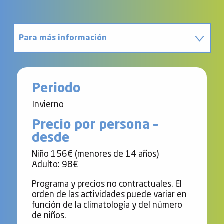
Para más información
Póngase en contacto con
Periodo
Invierno
Precio por persona –
desde
Niño 156€ (menores de 14 años)
Adulto: 98€
Programa y precios no contractuales. El
orden de las actividades puede variar en
función de la climatología y del número
de niños.