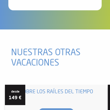
NUESTRAS OTRAS
VACACIONES
SOBRE LOS RAÍLES DEL TIEMPO
desde
149
€