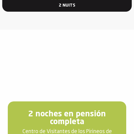
2 NUITS
2 noches en pensión
completa
Centro de Visitantes de los Pirineos de