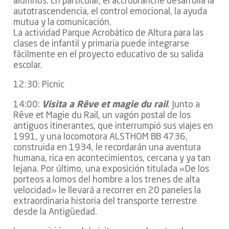
alumnos. En particular, el accrobranche desarrolla la
autotrascendencia, el control emocional, la ayuda
mutua y la comunicación.
La actividad Parque Acrobático de Altura para las
clases de infantil y primaria puede integrarse
fácilmente en el proyecto educativo de su salida
escolar.
12:30: Picnic
14:00:
Visita a Rêve et magie du rail
. Junto a
Rêve et Magie du Rail, un vagón postal de los
antiguos itinerantes, que interrumpió sus viajes en
1991, y una locomotora ALSTHOM BB 4736,
construida en 1934, le recordarán una aventura
humana, rica en acontecimientos, cercana y ya tan
lejana. Por último, una exposición titulada «De los
porteos a lomos del hombre a los trenes de alta
velocidad» le llevará a recorrer en 20 paneles la
extraordinaria historia del transporte terrestre
desde la Antigüedad.