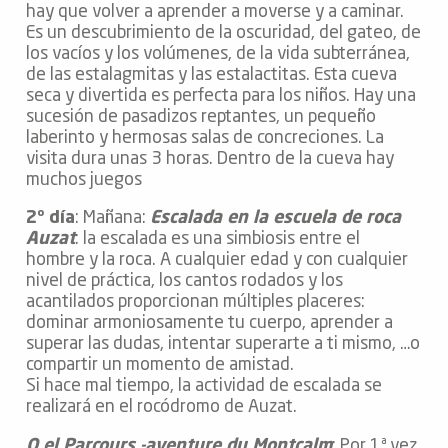
hay que volver a aprender a moverse y a caminar.
Es un descubrimiento de la oscuridad, del gateo, de
los vacíos y los volúmenes, de la vida subterránea,
de las estalagmitas y las estalactitas. Esta cueva
seca y divertida es perfecta para los niños. Hay una
sucesión de pasadizos reptantes, un pequeño
laberinto y hermosas salas de concreciones. La
visita dura unas 3 horas. Dentro de la cueva hay
muchos juegos
2º día
: Mañana:
Escalada en la escuela de roca
Auzat
: la escalada es una simbiosis entre el
hombre y la roca. A cualquier edad y con cualquier
nivel de práctica, los cantos rodados y los
acantilados proporcionan múltiples placeres:
dominar armoniosamente tu cuerpo, aprender a
superar las dudas, intentar superarte a ti mismo, …o
compartir un momento de amistad.
Si hace mal tiempo, la actividad de escalada se
realizará en el rocódromo de Auzat.
O el Parcours -aventure du Montcalm
: Por 1ª vez