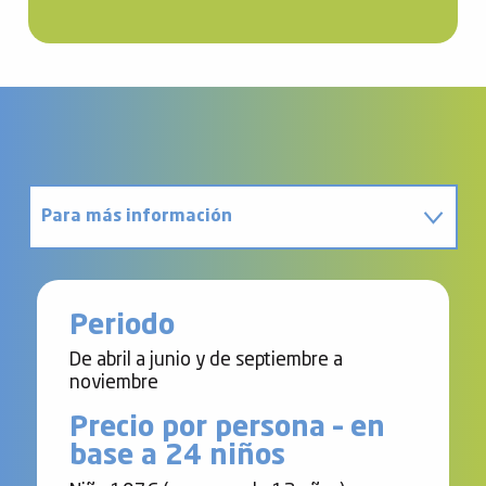
Para más información
Póngase en contacto con
Periodo
De abril a junio y de septiembre a
noviembre
Precio por persona – en
base a 24 niños