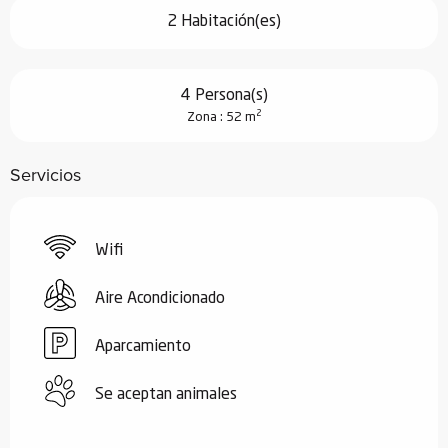
2 Habitación(es)
4 Persona(s)
2
Zona : 52 m
Servicios
Wifi
Aire Acondicionado
Aparcamiento
Se aceptan animales