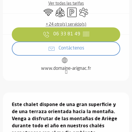
Ver todas las tarifas
Wifi
Aire Acondicionado
Aparcamiento
Se aceptan animales
+ 24 otro(s) servicio(s)
06 33 81 49
▒▒
Contáctenos
www.domaine-arignac.fr
Descripción
Este chalet dispone de una gran superficie y 
de una terraza orientada hacia la montaña. 
Venga a disfrutar de las montañas de Ariège 
durante todo el año en nuestros chalés 