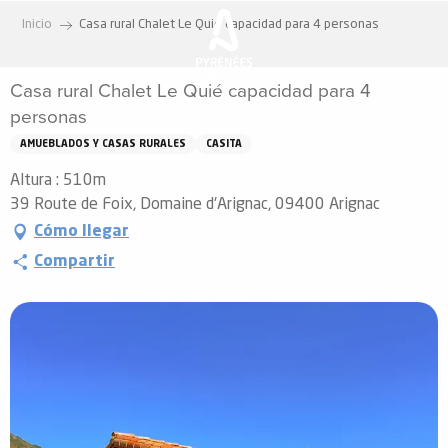
Aller
Inicio
Casa rural Chalet Le Quié capacidad para 4 personas
au
contenu
Casa rural Chalet Le Quié capacidad para 4
principal
personas
AMUEBLADOS Y CASAS RURALES
CASITA
Altura : 510m
39 Route de Foix, Domaine d'Arignac, 09400 Arignac
Cómo llegar
Compartir