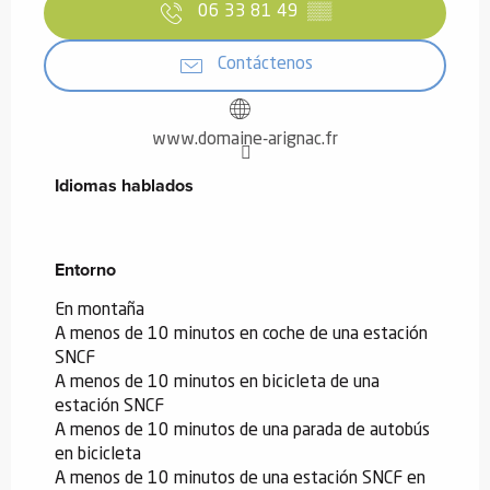
06 33 81 49
▒▒
Contáctenos
www.domaine-arignac.fr
Idiomas hablados
Idiomas hablados
Entorno
Entorno
En montaña
A menos de 10 minutos en coche de una estación
SNCF
A menos de 10 minutos en bicicleta de una
estación SNCF
A menos de 10 minutos de una parada de autobús
en bicicleta
A menos de 10 minutos de una estación SNCF en