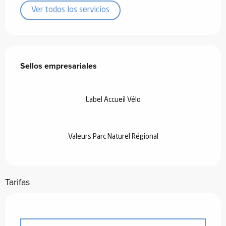
Ver todos los servicios
Oferta de prestaciones
Sellos empresariales
Sellos empresariales
Label Accueil Vélo
Valeurs Parc Naturel Régional
Tarifas